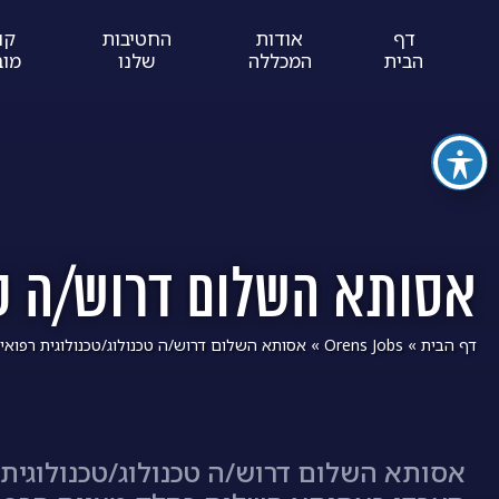
דף
אודות
החטיבות
קו
הבית
המכללה
שלנו
מוב
אסותא השלום דרוש/ה טכ
דף הבית
»
Orens Jobs
»
אסותא השלום דרוש/ה טכנולוג/טכנולוגית רפואי
אסותא השלום דרוש/ה טכנולוג/טכנולוגית