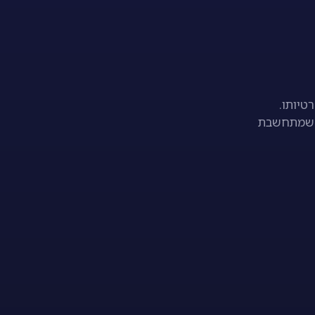
טיותו.
ו שמתחשבת