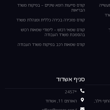
עשייה
קורס סייעות רופא שיניים – בפיקוח משרד
הבריאות
רד
קורס מזכירה בכירה כללית ומנהלת משרד
קורס שמאי רכוש – לימודי שמאות רכוש
בהסמכת משרד העבודה
קורס שמאות רכב בפיקוח משרד העבודה
סניף אשדוד
*2457
ול החוף וילג',
האורגים 11, אשדוד
office@orens.org.il