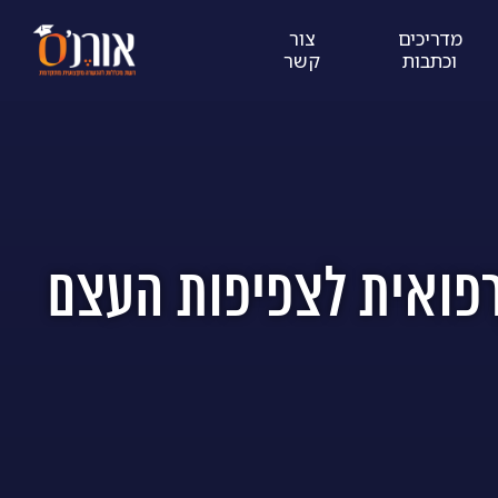
מדריכים
צור
וכתבות
קשר
רפואית לצפיפות העצם