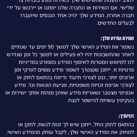
שלישי. אם השירות או החברה שלנו ימוזגו או יירכשו על ידי
חברה אחרת, המידע שלך יהיה אחד הנכסים שיועברו
לבעלים החדשים.
שמירת המידע שלך:
נשמור את המידע האישי שלך למשך 90 ימים עד שנתיים
לאחר שהחשבונות יהיו לא פעילים או למשך כל זמן שנדרש
לנו למימוש המטרות לאיסוף המידע כמפורט במדיניות
פרטיות זו. ייתכן שנצטרך לשמור מידע מסוים לפרקי זמן
ארוכים יותר, כגון לצורכי תיעוד ודיווח בהתאם לחוק או
לצורכי אכיפת זכויות משפטיות, מניעת הונאות וכו’. מידע
אנונימי מצטבר ושאריות מידע שאינן מזהות אותך ישירות או
בעקיפין עשויות להישמר לנצח.
זכויותיך:
בהתאם לחוק החל, ייתכן שיש לך זכות לגשת, לתקן או
למחוק את המידע האישי שלך, לקבל עותק מהמידע האישי,