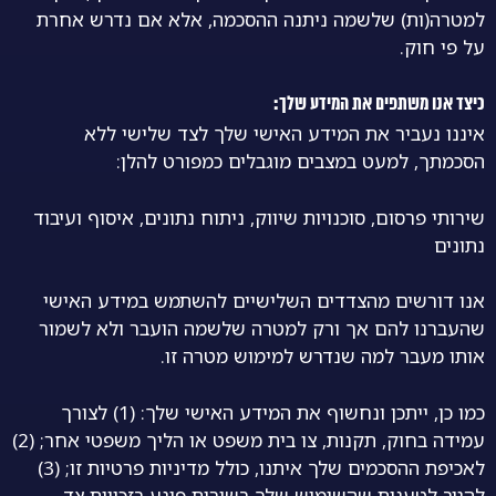
למטרה(ות) שלשמה ניתנה ההסכמה, אלא אם נדרש אחרת
על פי חוק.
כיצד אנו משתפים את המידע שלך:
איננו נעביר את המידע האישי שלך לצד שלישי ללא
הסכמתך, למעט במצבים מוגבלים כמפורט להלן:
שירותי פרסום, סוכנויות שיווק, ניתוח נתונים, איסוף ועיבוד
נתונים
אנו דורשים מהצדדים השלישיים להשתמש במידע האישי
שהעברנו להם אך ורק למטרה שלשמה הועבר ולא לשמור
אותו מעבר למה שנדרש למימוש מטרה זו.
כמו כן, ייתכן ונחשוף את המידע האישי שלך: (1) לצורך
עמידה בחוק, תקנות, צו בית משפט או הליך משפטי אחר; (2)
לאכיפת ההסכמים שלך איתנו, כולל מדיניות פרטיות זו; (3)
להגיב לטענות שהשימוש שלך בשירות פוגע בזכויות צד