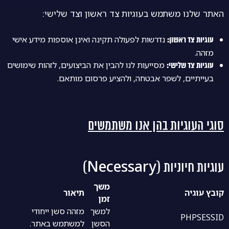
האתר שלנו משתמש בעוגיות צד ראשון וצד שלישי:
נדרשות לפעולה תקינה ואינן אוספות מידע אישי
עוגיות צד ראשון:
מזהה.
מסייעות לנו להבין את הביצועים, לזהות שימושים
עוגיות צד שלישי:
בעייתיים, לשפר אבטחה, ולהציע פרסום מותאם.
סוגי העוגיות בהן אנו משתמשים
עוגיות חיוניות (Necessary)
משך
קובץ עוגיה
תיאור
זמן
למשך
מזהה סשן ייחודי
PHPSESSID
הסשן
למשתמש באתר.