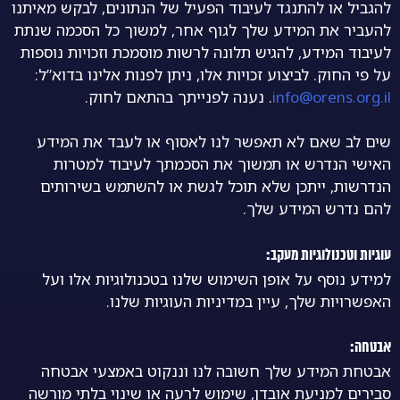
להגביל או להתנגד לעיבוד הפעיל של הנתונים, לבקש מאיתנו
להעביר את המידע שלך לגוף אחר, למשוך כל הסכמה שנתת
לעיבוד המידע, להגיש תלונה לרשות מוסמכת וזכויות נוספות
על פי החוק. לביצוע זכויות אלו, ניתן לפנות אלינו בדוא”ל:
info@orens.org.il
. נענה לפנייתך בהתאם לחוק.
שים לב שאם לא תאפשר לנו לאסוף או לעבד את המידע
האישי הנדרש או תמשוך את הסכמתך לעיבוד למטרות
הנדרשות, ייתכן שלא תוכל לגשת או להשתמש בשירותים
להם נדרש המידע שלך.
עוגיות וטכנולוגיות מעקב:
למידע נוסף על אופן השימוש שלנו בטכנולוגיות אלו ועל
האפשרויות שלך, עיין במדיניות העוגיות שלנו.
אבטחה:
אבטחת המידע שלך חשובה לנו וננקוט באמצעי אבטחה
סבירים למניעת אובדן, שימוש לרעה או שינוי בלתי מורשה