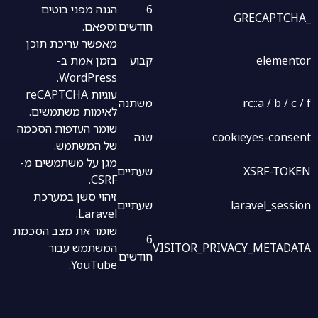
6
הגנה מפני בוטים
_GRECAPTCHA
חודשים
וספאם.
מאפשר עריכת תוכן
elementor
קבוע
בזמן אמת ב-
WordPress.
עוגיות reCAPTCHA
rc::a / b / c / f
משתנה
לאימות משתמשים.
שומר העדפות הסכמה
cookieyes-consent
שנה
של המשתמש.
מגן על משתמשים מ-
XSRF-TOKEN
שעתיים
CSRF.
זיהוי סשן במערכת
laravel_session
שעתיים
Laravel.
שומר את מצב הסכמת
6
VISITOR_PRIVACY_METADATA
המשתמש עבור
חודשים
YouTube.