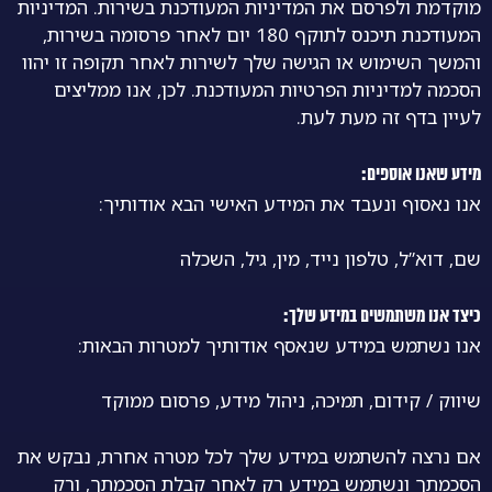
מוקדמת ולפרסם את המדיניות המעודכנת בשירות. המדיניות
המעודכנת תיכנס לתוקף 180 יום לאחר פרסומה בשירות,
והמשך השימוש או הגישה שלך לשירות לאחר תקופה זו יהוו
הסכמה למדיניות הפרטיות המעודכנת. לכן, אנו ממליצים
לעיין בדף זה מעת לעת.
מידע שאנו אוספים:
אנו נאסוף ונעבד את המידע האישי הבא אודותיך:
שם, דוא”ל, טלפון נייד, מין, גיל, השכלה
כיצד אנו משתמשים במידע שלך:
אנו נשתמש במידע שנאסף אודותיך למטרות הבאות:
שיווק / קידום, תמיכה, ניהול מידע, פרסום ממוקד
אם נרצה להשתמש במידע שלך לכל מטרה אחרת, נבקש את
הסכמתך ונשתמש במידע רק לאחר קבלת הסכמתך, ורק