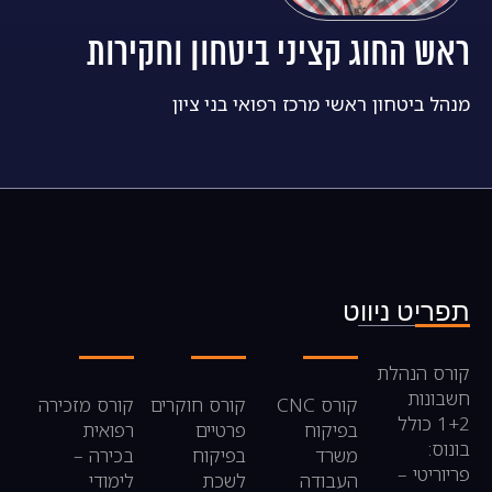
ראש החוג קציני ביטחון וחקירות
מנהל ביטחון ראשי מרכז רפואי בני ציון
תפריט ניווט
קורס הנהלת
חשבונות
קורס CNC
קורס חוקרים
קורס מזכירה
1+2 כולל
בפיקוח
פרטיים
רפואית
בונוס:
משרד
בפיקוח
בכירה –
פריוריטי –
העבודה
לשכת
לימודי