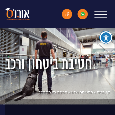
חטיבת ביטחון ורכב
דף הבית
»
החטיבות שלנו
»
חטיבת ביטחון ורכב