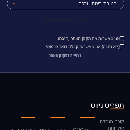
גם אני רוצה להצליח!
אני מאשר/ת את תקנון האתר (חובה)
(לא חובה) אני מאשר/ת קבלת דואר פרסומי
לצפייה בתקנון האתר
תפריט ניווט
קורס הנהלת
חשבונות
קורס CNC
קורס חוקרים
קורס מזכירה