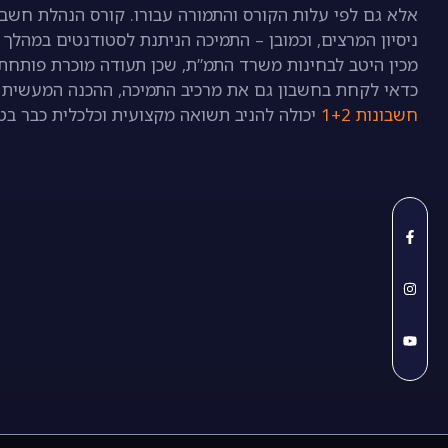
ניסיון המרצים, וכמובן – התמיכה הניתנת לסטודנטים במהל
מכין היטב לבחינות משרד התמ”ת, שכן תעודה מוכרת פותחת 
כדאי לקחת בחשבון גם את מרכיב התמיכה, ההכנה המעשית 
חשבונות 1+2
יכולה להניב תשואה מקצועית וכלכלית כבר בט