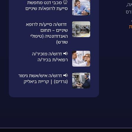
🦷 מכבי דנט מחפשת
וראה,
סייעת לרופא/ת שיניים
רס
דרוש/ה סייע/ת לרופא
ת
שיניים – תחום
האנדודונטיה (טיפולי
שורש)
📢 דרוש/ה מזכיר/ה
רפואי/ת בכיר/ה
📢 דרוש/ה איש/אשת גימור
(גרדים) | קריית ביאליק