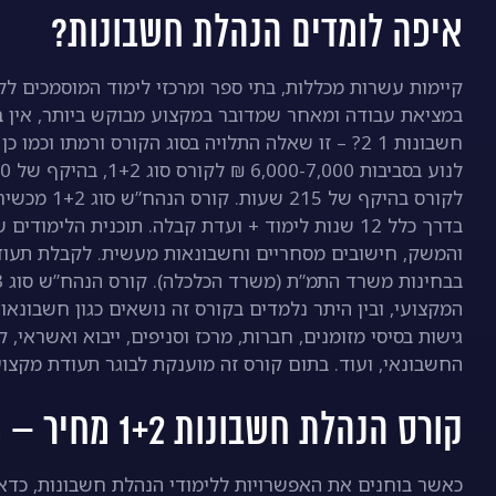
איפה לומדים הנהלת חשבונות?
קיימות עשרות מכללות, בתי ספר ומרכזי לימוד המוסמכים ל
במציאת עבודה ומאחר שמדובר במקצוע מבוקש ביותר, אין ב
לקורס בהיקף
בדרך כלל 12 שנות לימוד + ועדת קבלה. תוכנית הלי
המקצועי, ובין היתר נלמדים בקורס זה נושאים כגון חשבונאו
גישות בסיסי מזומנים, חברות, מרכז וסניפים, ייבוא ואשראי, 
החשבונאי, ועוד. בתום קורס זה מוענקת לבוגר תעודת מקצוע
קורס הנהלת חשבונות 1+2 מחיר – מה חשוב לדעת?
כאשר בוחנים את האפשרויות ללימודי הנהלת חשבונות, כדאי