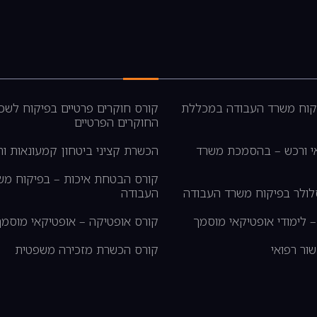
CNC בפיקוח משרד העבודה במכללת
קורס חוקרים פרטיים בפיקוח לשכ
החוקרים הפרטיים
אי ורכש – בהסמכת משרד
הכשרת קציני ביטחון קמעונאות ות
קורס הבטחת איכות – בפיקוח מש
לולר בפיקוח משרד העבודה
העבודה
 לימודי אופטיקאי מוסמך
קורס אופטיקה – אופטיקאי מוסמך
ור רפואי
קורס הכשרת מזכירה משפטית