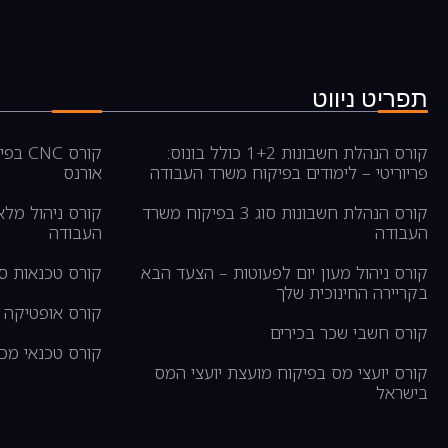
תפריט ניווט
קורס הנהלת חשבונות 1+2 כולל בונוס:
קורס 
פריוריטי – לימודים בפיקוח משרד העבודה
אורנס
קורס הנהלת חשבונות סוג 3 בפיקוח משרד
קורס ניהול מל
העבודה
העבודה
קורס ניהול מעון יום לפעוטות – הצעד הבא
קורס טכנאות ס
בקריירה החינוכית שלך
קורס אופטיקה –
קורס חשבי שכר בכירים
קורס טכנאי מכש
קורס יועצי מס בפיקוח מועצת יועצי המס
בישראל