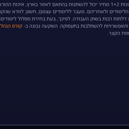
אלא גם לפי עלות הקורס והתמורה עבורו. קורס הנהלת חשבונות 1+2 מחיר יכול להשתנות בהתאם לאזור בארץ, איכות הה
ך הלימודים ולאחריהם. מעבר ללימודים עצמם, חשוב לוודא שהקו
דלתות רבות בשוק העבודה. לפיכך, בעת בחירת מסלול לימודים,
והאפשרויות להשתלבות בתעסוקה. השקעה נבונה ב-
קורס הנהל
ווח הקצר.