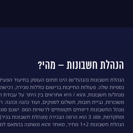
הנהלת חשבונות – מהי?
הנהלת חשבונות (הנהח”ש) הינו תחום העוסק בתיעוד הפעילו
כספיות שלה. פעולות החייבות ברישום כוללות מכירה, רכיש
מנהל/ת חשבונות, והוא / היא אחראים בין היתר על עבודת ה
משכורות, גביית חובות, תשלום לספקים, ועוד כהנה וכהנה. ר
ומתקדמת, וסוג 3 הוא הרמה הבכירה (מנהלת חשבו
הנהלת חשבונות 1+2 מחיר, מאחר והוא משתנה בהתאם למסלול הלימודים וההיקף.