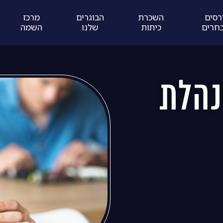
רסים
השכרת
הבוגרים
מרכז
חרים
כיתות
שלנו
השמה
נהלת