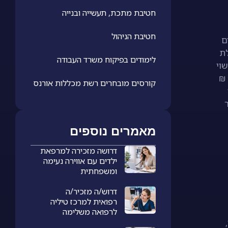
חטיבת מתכת, תעשייה ובנייה
חטיבת הניהול
ם
ת
לימודים בפיקוח משרד העבודה
ורס הנהלת חשבונות 1+2 מחיר עשוי
לנוע בסביבות 6,000-7,000 ₪ לקורס סוג 1+2, בהיקף של 320 שעות לימוד, ואילו קורס סוג 3 עשוי לנוע סביב 5,000-5,500 ₪
קורסים מובחרים רשת מכללות אורנס
מאמרים נוספים
דרושה מזכירה למרפאת
ילדים עם אווירה נעימה
ומשפחתית
דרוש/ה מזכיר/ה
רפואית למרכז טיליה
לרפואה משלימה