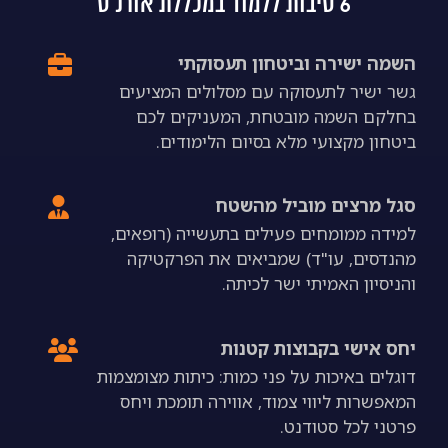
6 סיבות ללמוד במכללת אורנ'ס
השמה ישירה וביטחון תעסוקתי
גשר ישיר לתעסוקה עם מסלולים המציעים
בחלקם השמה מובטחת, המעניקים לכם
ביטחון מקצועי מלא בסיום הלימודים.
סגל מרצים מוביל מהשטח
למידה ממומחים פעילים בתעשייה (רופאים,
מהנדסים, עו"ד) שמביאים את הפרקטיקה
והניסיון האמיתי ישר לכיתה.
יחס אישי בקבוצות קטנות
דוגלים באיכות על פני כמות: כיתות מצומצמות
המאפשרות ליווי צמוד, אווירה תומכת ויחס
פרטני לכל סטודנט.