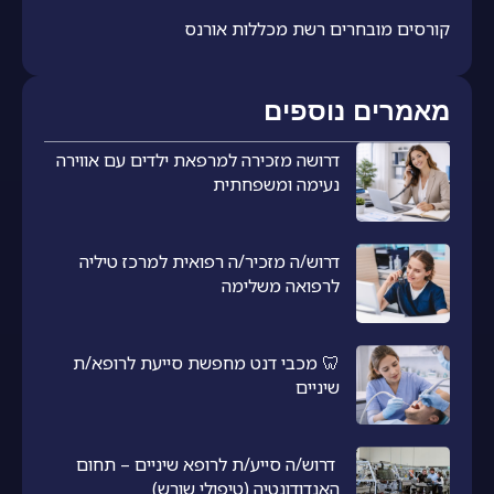
קורסים מובחרים רשת מכללות אורנס
מאמרים נוספים
דרושה מזכירה למרפאת ילדים עם אווירה
נעימה ומשפחתית
דרוש/ה מזכיר/ה רפואית למרכז טיליה
לרפואה משלימה
🦷 מכבי דנט מחפשת סייעת לרופא/ת
שיניים
דרוש/ה סייע/ת לרופא שיניים – תחום
האנדודונטיה (טיפולי שורש)