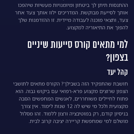
ההתנסות תיתן לך ביטחון ומיומנויות מעשיות שיהפכו
אותך לסייעת מבוקשת. המדריכים ילוו אותך צעד אחר
צעד, ותצאי מוכנה לעבודה מיידית. זו ההזדמנות שלך
להפוך את התיאוריה למקצוע.
למי מתאים קורס סייעות שיניים
בצפון?
קהל יעד
חושבת שהתפקיד הזה בשבילך? הקורס מתאים לתושבי
הצפון שרוצים מקצוע פרא-רפואי עם ביקוש גבוה. הוא
פתוח לחיילים משוחררים, לאנשים המחפשים הסבה
מקצועית ולכל מי שיש לה 12 שנות לימוד. אין צורך
בניסיון קודם, רק במוטיבציה ורצון ללמוד. זהו מסלול
מושלם למי שמחפשת קריירה יציבה קרוב לבית.