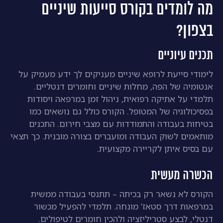
מה לומדים בקורס סייעות שיניים
בצפון?
תכנים עיוניים
לימודי סייעת לרופא שיניים מעניקים לך ידע מעמיק על
אנטומיה של הפה, מחלות שיניים וחומרים דנטליים.
תלמדי על אתיקה רפואית, ניהול זמן במרפאה ויסודות
בפסיכולוגיה של המטופל. הקורס כולל גם נושאים כמו
בטיחות בעבודה והתמודדות עם מצבי חירום. התכנים
מותאמים לשוק העבודה ומועברים בצורה מובנית. כך תצאי
עם בסיס איתן לקריירה מקצועית.
הכשרה מעשית
הקורס לא נשאר רק בכיתה – תתנסי בעבודה ממשית
במרפאות דרך סטאז’ מונחה. תלמדי להפעיל מכשור
דנטלי, לבצע סטריליזציה ולהכין חומרים לטיפולים.