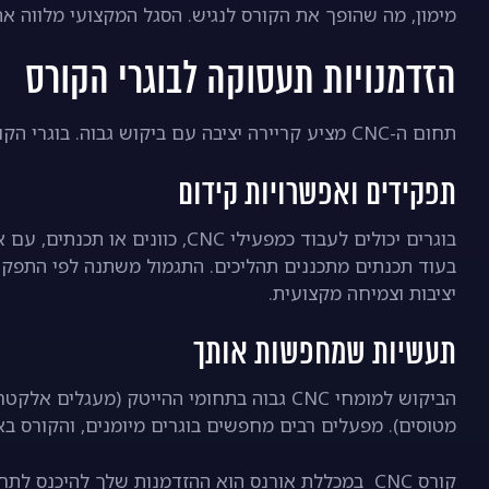
מימון, מה שהופך את הקורס לנגיש. הסגל המקצועי מלווה א
הזדמנויות תעסוקה לבוגרי הקורס
תחום ה-CNC מציע קריירה יציבה עם ביקוש גבוה. בוגרי הקורס יכולים להשתלב בתפקידים מבוקשים בתעשייה.
תפקידים ואפשרויות קידום
בוגרים יכולים לעבוד כמפעילי CNC
בעוד תכנתים מתכננים תהליכים. התגמול משתנה לפי התפקיד
יציבות וצמיחה מקצועית.
תעשיות שמחפשות אותך
הביקוש למומחי CNC גבוה בתחומי ההייטק (מע
מטוסים). מפעלים רבים מחפשים בוגרים מיומנים, והקורס ב
קורס CNC במכללת אורנס הוא ההזדמנות שלך להיכנס