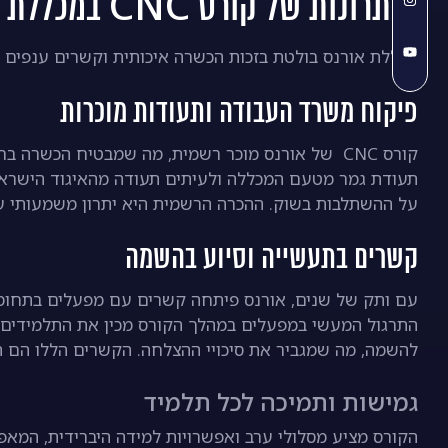
היתרונות של קורס CNC במכללת אורנס
מכללת אורנס בולטת בזכות הכשרה איכותית וקשרים ענפים ב
פיקוח משרד העבודה ותעודות מוכרות
קורס CNC של אורנס מוכר רשמית, מה שמבטיח הכשר
על ההשתלבות בשוק. ההכרה הרשמית היא יתרון משמעותי ע
קשרים בתעשייה וסיוע בהשמה
עם ותק של שנים, אורנס פיתחה קשרים עם מפעלים בתחומי 
התרגול המעשי במפעלים במהלך הקורס מכין את התלמידים ל
להשמה, מה שמגביר את סיכויי ההצלחה. הקשרים הללו הם תוצ
גמישות ותמיכה לכל תלמיד
הקורס מציע מסלולי ערב ואפשרויות למידה היברידית, המאפ