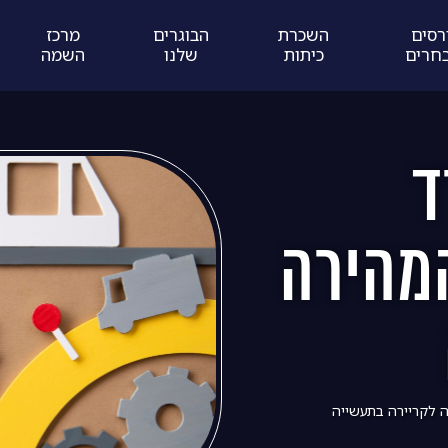
רסים
השכרת
הבוגרים
מרכז
חרים
כיתות
שלנו
השמה
שרד
מהירה