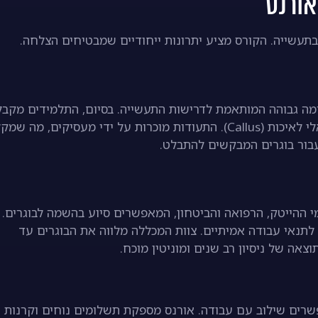
תעשייה. הקורס מציע יתרונות ייחודיים שמבטיחים הצלחה.
ה ברמה גבוהה המותאמת לדרישות התעשייה. בסיום, התלמידים מקבל
תעודת גמר מטעם המכללה ולעיתים תעודה מהאיגוד הישראלי לאיכות (Callus). התעודות מוכרות על ידי מעסיקים, מה שמ
בור בוגרים המבקשים להתבלט.
ההייטק, הרפואה והביטחון, המאפשרים סיוע בהשמה לבוגרים.
תנאי עבודה אמיתיים. צוות המכללה מלווה את הבוגרים עד
אה של ניסיון רב שנים ומוניטין מוכח.
שרים שילוב עם עבודה. אורנס מספקת תשלומים נוחים וקרנות