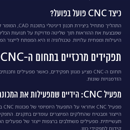
כיצד CNC פועל בפועל?
שמבצעת את ההוראות תוך שליטה מדויקת על תנועות הכלים. 
היעילות ומפחית עלויות. טכנולוגיה זו היא המפתח לייצור המו
תפקידים מרכזיים בתחום ה-CNC
תחום ה-CNC מציע מגוון תפקידים, כאשר מפעילים ות
הזדמנויות שונות.
מפעיל CNC: הידיים שמפעילות את המכונה
מפע
הייצור ומבטיח שהחלקים המיוצרים עומדים בתקנים. התפקיד 
תעשייתית. מפעילים משתלבים ברצפות ייצור של מפעלים המי
קידום לתפקידי כוון.