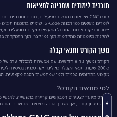
תוכנית לימודים שמכינה למציאות
קורס CNC של אורנס מכשיר מפעילים, כוונים ותכנתים
ייצור ובדיקות איכות. התרגול המעשי מתקיים במפעלים תעש
להקנות מיומנויות מתקדמות תוך זמן קצר, תוך התמקדות בד
משך הקורס ותנאי קבלה
כ-200 שעות. תנאי הקבלה כוללים זיקה טכנית בסיסית 
מקצוע בתחומים טכניים ולמי שמחפשים הסבה מקצועית. המ
למי מתאים הקורס?
הקורס מיועד לצעירים המבקשים קריירה בתעשייה, לאנשי מק
דורש ניסיון קודם, אך מצריך הבנה בסיסית במחשבים. התוכ