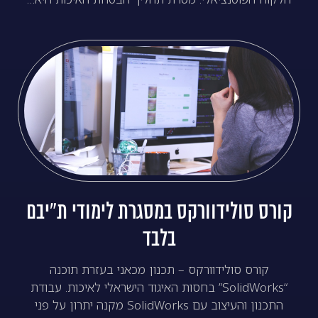
קורס סולידוורקס במסגרת לימודי ת”יבם
בלבד
קורס סולידוורקס – תכנון מכאני בעזרת תוכנה
“SolidWorks” בחסות האיגוד הישראלי לאיכות. עבודת
התכנון והעיצוב עם SolidWorks מקנה יתרון על פני