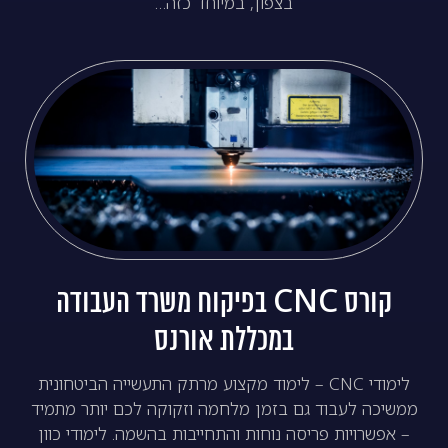
בצפון, במיוחד כזה…
קורס CNC בפיקוח משרד העבודה
במכללת אורנס
לימודי CNC – לימוד מקצוע מרתק התעשייה הביטחונית
ממשיכה לעבוד גם בזמן מלחמה וזקוקה לכם יותר מתמיד
– אפשרויות פריסה נוחות והתחייבות בהשמה. לימודי כוון