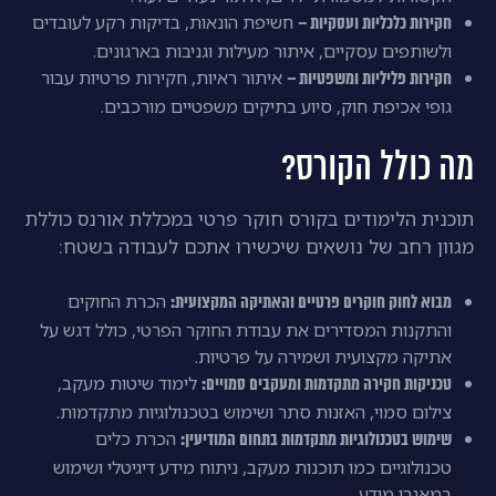
חשיפת הונאות, בדיקות רקע לעובדים
חקירות כלכליות ועסקיות –
ולשותפים עסקיים, איתור מעילות וגניבות בארגונים.
איתור ראיות, חקירות פרטיות עבור
חקירות פליליות ומשפטיות –
גופי אכיפת חוק, סיוע בתיקים משפטיים מורכבים.
מה כולל הקורס?
תוכנית הלימודים בקורס חוקר פרטי במכללת אורנס כוללת
מגוון רחב של נושאים שיכשירו אתכם לעבודה בשטח:
הכרת החוקים
מבוא לחוק חוקרים פרטיים והאתיקה המקצועית:
והתקנות המסדירים את עבודת החוקר הפרטי, כולל דגש על
אתיקה מקצועית ושמירה על פרטיות.
לימוד שיטות מעקב,
טכניקות חקירה מתקדמות ומעקבים סמויים:
צילום סמוי, האזנות סתר ושימוש בטכנולוגיות מתקדמות.
הכרת כלים
שימוש בטכנולוגיות מתקדמות בתחום המודיעין:
טכנולוגיים כמו תוכנות מעקב, ניתוח מידע דיגיטלי ושימוש
במאגרי מידע.