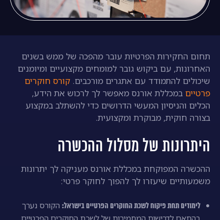
תחום החקירות הפרטיות עובר מהפכה של ממש בשנים
האחרונות, עם ביקוש גובר למומחים מקצועיים ומיומנים
שיכולים להתמודד עם אתגרים מורכבים.
קורס חוקרים
פרטיים
במכללת אורנס מאפשר לך לרכוש את הידע,
הכלים והניסיון המעשי הדרושים כדי להשתלב במקצוע
בצורה חוקית, מבוקרת ומקצועית.
היתרונות של מסלול ההכשרה
ההכשרה המפוקחת במכללת אורנס מעניקה לך יתרונות
משמעותיים שיעזרו לך להפוך לחוקר פרטי:
הקורס נערך
לימודים תחת פיקוח לשכת החוקרים הפרטיים בישראל:
בהתאם לדרישות המחמירות של לשכת החוקרים הפרטיים,